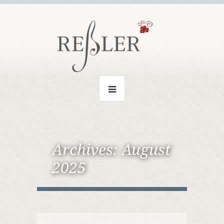
Archives:
August
2025