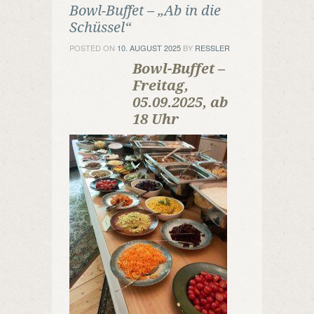
Bowl-Buffet – „Ab in die
Schüssel“
POSTED ON
10. AUGUST 2025
BY
RESSLER
Bowl-Buffet –
Freitag,
05.09.2025, ab
18 Uhr