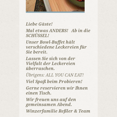
Liebe Gäste!
Mal etwas ANDERS!
Ab in die
SCHÜSSEL!
Unser Bowl-Buffet hält
verschiedene Leckereien für
Sie bereit.
Lassen Sie sich von der
Vielfalt der Leckereien
überraschen.
Übrigens: ALL YOU CAN EAT!
V
iel Spaß beim Probieren!
Gerne reservieren wir Ihnen
einen Tisch.
Wir freuen uns auf den
gemeinsamen Abend.
Winzerfamilie Reßler & Team