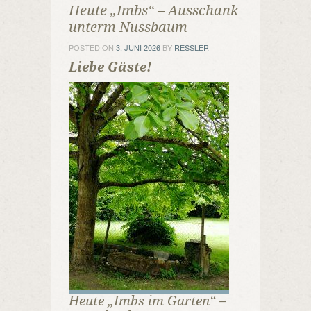
Heute „Imbs“ – Ausschank
unterm Nussbaum
POSTED ON
3. JUNI 2026
BY
RESSLER
Liebe Gäste!
Heute „Imbs im Garten“ –