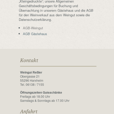
„Kleingedruckte“; unsere Allgemeinen
Geschäftsbedingungen für Buchung und
Übernachtung in unserem Gästehaus und die AGB
für den Weinverkauf aus dem Weingut sowie die
Datenschutzerklärung.
AGB-Weingut
AGB Gästehaus
Kontakt
Weingut Reßler
Obergasse 21
55296 Harxheim
Tel. 06138 / 7155
Öffnungszeiten Gutsschänke
Freitags ab 18.00 Uhr
Samstags & Sonntags ab 17.00 Uhr
Anfahrt