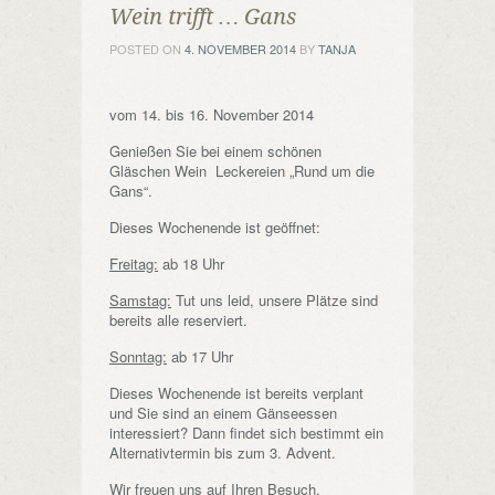
Wein trifft … Gans
POSTED ON
4. NOVEMBER 2014
BY
TANJA
vom 14. bis 16. November 2014
Genießen Sie bei einem schönen
Gläschen Wein Leckereien „Rund um die
Gans“.
Dieses Wochenende ist geöffnet:
Freitag:
ab 18 Uhr
Samstag:
Tut uns leid, unsere Plätze sind
bereits alle reserviert.
Sonntag:
ab 17 Uhr
Dieses Wochenende ist bereits verplant
und Sie sind an einem Gänseessen
interessiert? Dann findet sich bestimmt ein
Alternativtermin bis zum 3. Advent.
Wir freuen uns auf Ihren Besuch.