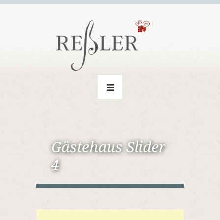
Gästehaus Slider
4