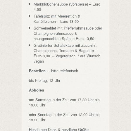
Markklößchensuppe (Vorspeise) – Euro
4,50
Tafelspitz mit Meerrettich &
Kartöffelchen – Euro 13,50
Schweinefilet mit Pfefferrahmsauce oder
Champignonrahmsauce &
hausgemachten Spätzle Euro 13,50
Gratinierter Schafskäse mit Zucchini,
Champignons, Tomaten & Baguette –
Euro 8,90 – Vegetarisch / auf Wunsch
vegan
Bestellen
– bitte telefonisch
bis Freitag, 12 Uhr
Abholen
am Samstag in der Zeit von 17.30 Uhr bis
19.00 Uhr
oder Sonntag in der Zeit von 12.00 Uhr bis
13.30 Uhr.
Herzlichen Dank & herzliche Grüße