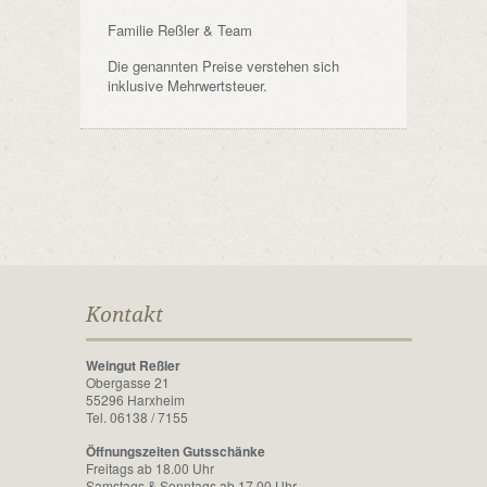
Familie Reßler & Team
Die genannten Preise verstehen sich
inklusive Mehrwertsteuer.
Kontakt
Weingut Reßler
Obergasse 21
55296 Harxheim
Tel. 06138 / 7155
Öffnungszeiten Gutsschänke
Freitags ab 18.00 Uhr
Samstags & Sonntags ab 17.00 Uhr