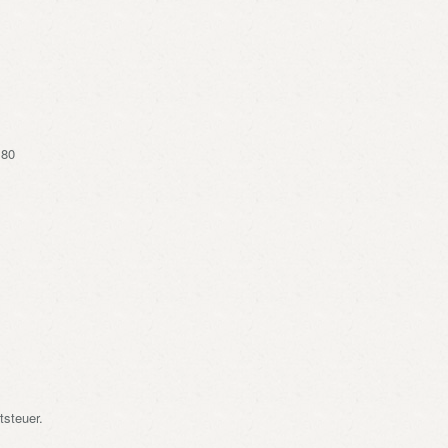
,80
tsteuer.