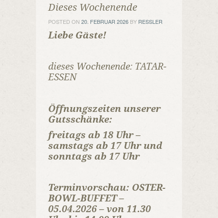
Dieses Wochenende
POSTED ON
20. FEBRUAR 2026
BY
RESSLER
Liebe Gäste!
dieses Wochenende: TATAR-
ESSEN
Öffnungszeiten unserer
Gutsschänke:
freitags ab 18 Uhr –
samstags ab 17 Uhr und
sonntags ab 17 Uhr
Terminvorschau: OSTER-
BOWL-BUFFET –
05.04.2026 – von 11.30