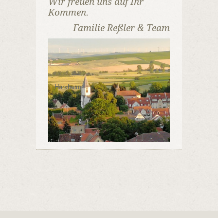
Wir freuen uns auf Ihr
Kommen.
Familie Reßler & Team
Harxheim