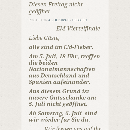
Diesen Freitag nicht
geöffnet
POSTED ON
4. JULI 2024
BY
RESSLER
EM-Viertelfinale
Liebe Gäste,
alle sind im EM-Fieber.
Am 5. Juli, 18 Uhr, treffen
die beiden
Nationalmannschaften
aus Deutschland und
Spanien aufeinander.
Aus diesem Grund ist
unsere Gutsschänke am
5. Juli nicht geöffnet.
Ab Samstag, 6. Juli sind
wir wieder für Sie da.
Wir freuen uns auf Ihr