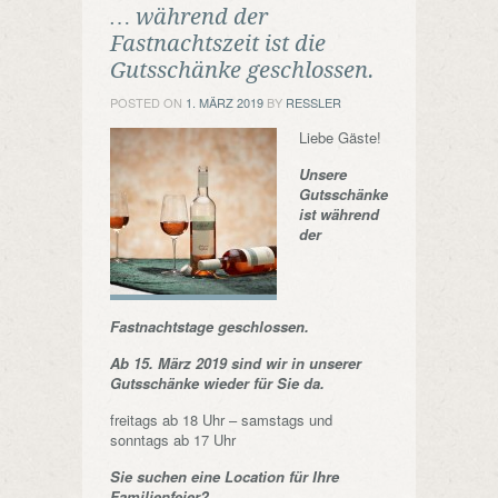
… während der
Fastnachtszeit ist die
Gutsschänke geschlossen.
POSTED ON
1. MÄRZ 2019
BY
RESSLER
Liebe Gäste!
Unsere
Gutsschänke
ist während
der
Fastnachtstage geschlossen.
Ab 15. März 2019 sind wir in unserer
Gutsschänke wieder für Sie da.
freitags ab 18 Uhr – samstags und
sonntags ab 17 Uhr
Sie suchen eine Location für Ihre
Familienfeier?