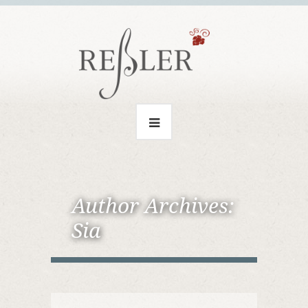
Author Archives:
Sia