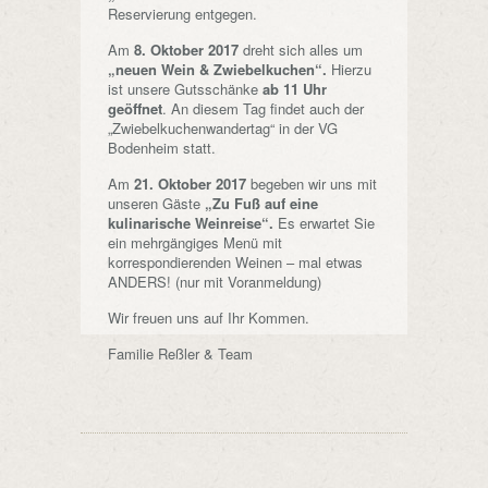
Reservierung entgegen.
Am
8. Oktober 2017
dreht sich alles um
„neuen Wein & Zwiebelkuchen“.
Hierzu
ist unsere Gutsschänke
ab 11 Uhr
geöffnet
. An diesem Tag findet auch der
„Zwiebelkuchenwandertag“ in der VG
Bodenheim statt.
Am
21. Oktober 2017
begeben wir uns mit
unseren Gäste
„Zu Fuß auf eine
kulinarische Weinreise“.
Es erwartet Sie
ein mehrgängiges Menü mit
korrespondierenden Weinen – mal etwas
ANDERS! (nur mit Voranmeldung)
Wir freuen uns auf Ihr Kommen.
Familie Reßler & Team