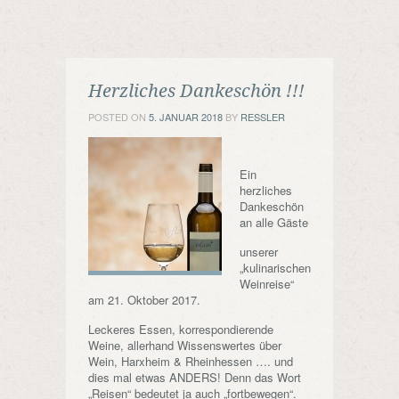
Herzliches Dankeschön !!!
POSTED ON
5. JANUAR 2018
BY
RESSLER
Ein
herzliches
Dankeschön
an alle Gäste
unserer
„kulinarischen
Weinreise“
am 21. Oktober 2017.
Leckeres Essen, korrespondierende
Weine, allerhand Wissenswertes über
Wein, Harxheim & Rheinhessen …. und
dies mal etwas ANDERS! Denn das Wort
„Reisen“ bedeutet ja auch „fortbewegen“.