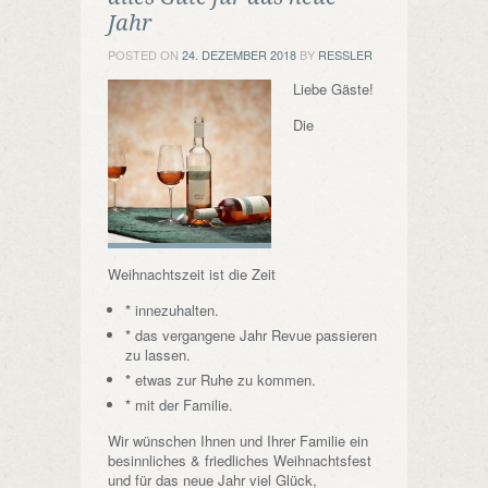
Jahr
POSTED ON
24. DEZEMBER 2018
BY
RESSLER
Liebe Gäste!
Die
Weihnachtszeit ist die Zeit
*
innezuhalten.
*
das vergangene Jahr Revue passieren
zu lassen.
*
etwas zur Ruhe zu kommen.
*
mit der Familie.
Wir wünschen Ihnen und Ihrer Familie ein
besinnliches & friedliches Weihnachtsfest
und für das neue Jahr viel Glück,