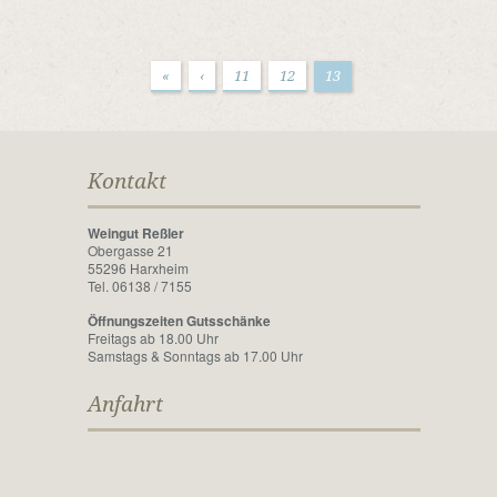
«
‹
11
12
13
Kontakt
Weingut Reßler
Obergasse 21
55296 Harxheim
Tel. 06138 / 7155
Öffnungszeiten Gutsschänke
Freitags ab 18.00 Uhr
Samstags & Sonntags ab 17.00 Uhr
Anfahrt